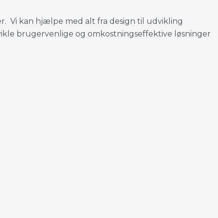
er. Vi kan hjælpe med alt fra design til udvikling
dvikle brugervenlige og omkostningseffektive løsninger