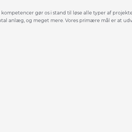
 kompetencer gør os i stand til løse alle typer af projekt
, total anlæg, og meget mere. Vores primære mål er at u