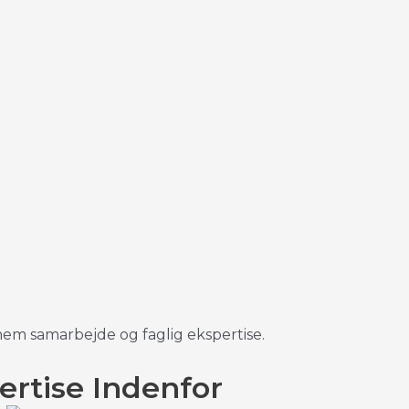
nnem samarbejde og faglig ekspertise.
ertise Indenfor