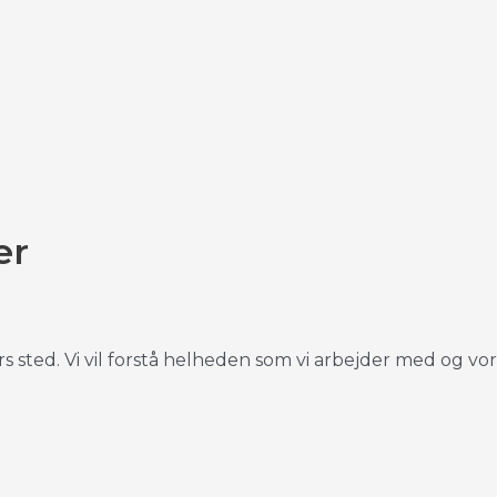
er
ers sted. Vi vil forstå helheden som vi arbejder med og v