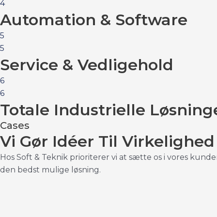
4
Automation & Software
5
5
Service & Vedligehold
6
6
Totale Industrielle Løsning
Cases
Vi Gør Idéer Til Virkelighed
Hos Soft & Teknik prioriterer vi at sætte os i vores kund
den bedst mulige løsning.